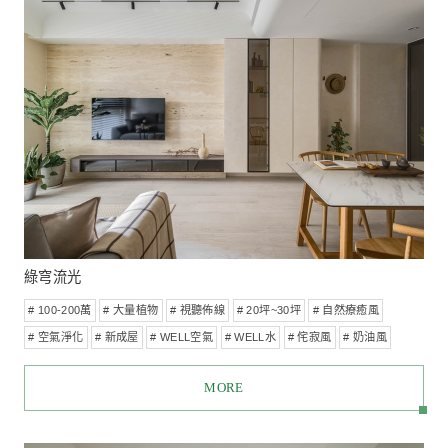
灰序空間
# 100-200萬
# 視聽佈線
# 20坪~30坪
# 新成屋
# WELL空
# WELL光
MORE