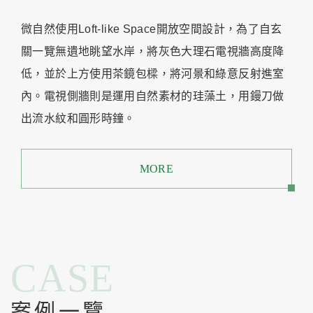
微自然使用Loft-like Space開放空間設計，為了自玄
關一覽無遺地眺望水岸，將灰色大理石電視牆高度降
低，並於上方使用茶鏡包樑，將河景和綠意反射進室
內。電視側牆則是運用自然素材的珪藻土，用鏝刀做
出流水紋和圓形時鐘。
MORE
CASE
案例一覽