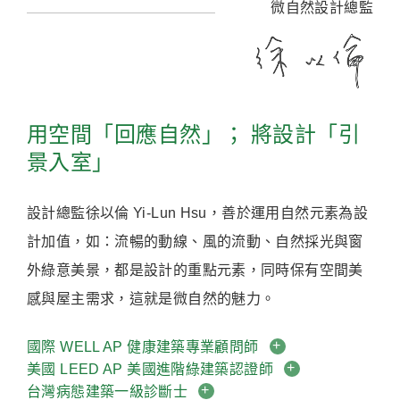
微自然設計總監
用空間「回應自然」； 將設計「引
景入室」
設計總監徐以倫 Yi-Lun Hsu，善於運用自然元素為設
計加值，如：流暢的動線、風的流動、自然採光與窗
外綠意美景，都是設計的重點元素，同時保有空間美
感與屋主需求，這就是微自然的魅力。
國際 WELL AP 健康建築專業顧問師
美國 LEED AP 美國進階綠建築認證師
台灣病態建築一級診斷士