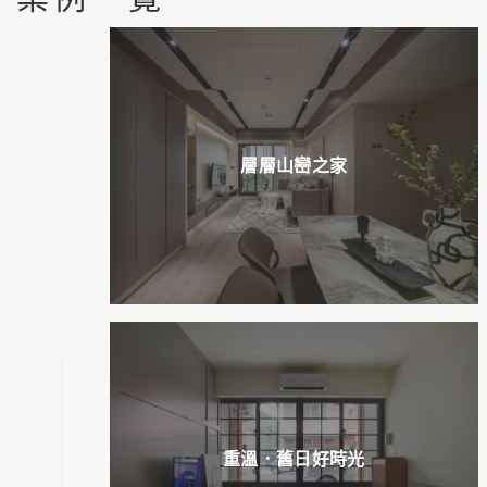
層層山巒之家
重溫．舊日好時光