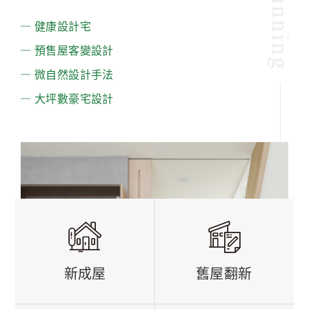
健康設計宅
預售屋客變設計
微自然設計手法
大坪數豪宅設計
新成屋
舊屋翻新