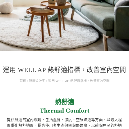
運用 WELL AP 熱舒適指標，改