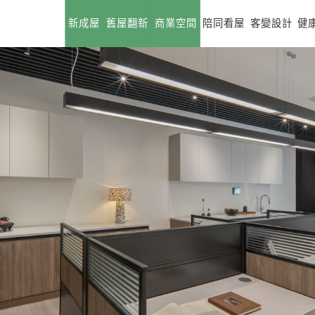
新成屋
舊屋翻新
商業空