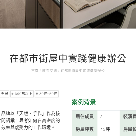
在都市街屋中實
首頁
/
商業空間
/
在都市街屋