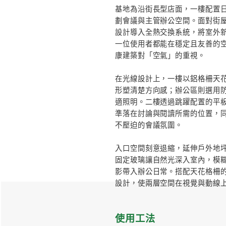
# WELL光
# WELL
設計簡述
本案為一間飲料品
心精神，微自然將
都市街屋中，打造
基地為沿街長型店
劃會議與主管辦公
設計導入全熱交換
一位使用者都能在穩
康建築對「空氣」
在光線設計上，一