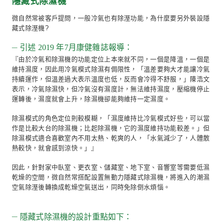
立即詢問
WELL 空氣指標