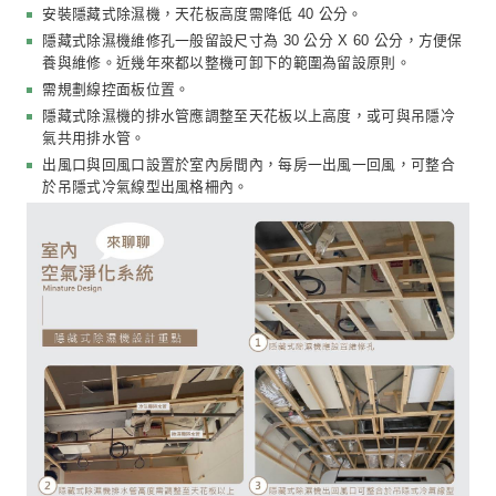
隱藏式空氣淨化設備
多數全熱交換器並沒有淨化功能，因此需要搭配隱藏式空
備，功能較單一的機種可過濾 PM2.5 等懸浮微粒，也有
的無動力空氣清淨機，可過濾香煙、廚房油煙、塵埃、花
細菌及較大的過濾性病原體等。引入外氣後，先進入空氣
動力空氣清淨機，可高效率過濾污濁空氣，再將新鮮空氣
換器進行熱交換，可避免通風管內部積存塵埃或污染物，
室內空氣品質。
隱藏式空氣淨化設備的設計重點如下：
安裝空氣淨化箱或無動力空氣清淨機，天花板高度需降低 
分。
在室內規劃時，空氣淨化箱或無動力空氣清淨機的配置
風口為佳，過濾後的空氣再送入全熱交換器，確保風管
淨。
空氣淨化箱與無動力空氣清淨機維修孔傳統留設尺寸為 3