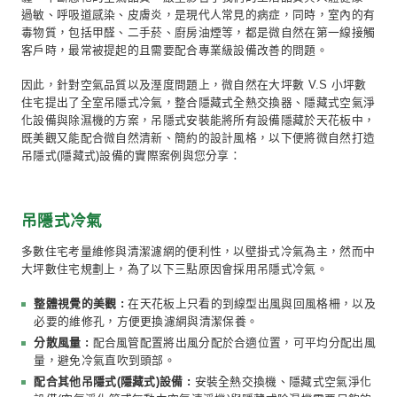
硬體改造-吊隱冷氣、全熱、除溼設備
大坪數 V.S 小坪數住宅全戶吊隱式(隱藏式)
點--冷氣、全熱交換器、隱藏式空氣淨化設備
化箱或無動力空氣清淨機)與除濕機
台灣位在亞熱帶氣候區，年平均濕度約75%以上，夏季
冷的生活環境，加上車輛排放、工廠排放的汙染或大陸飄
霾，不斷惡化的空氣品質，嚴重影響了我們的生活品質與