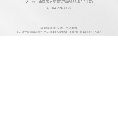
立即詢問
WELL 空氣指標