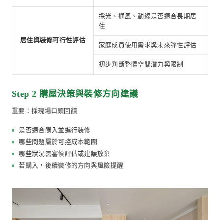
服務內容
以室內設計師的專業，看穿房子的體質
Step 1 陪同看屋（約 1–1.5 小時）
由微自然設計師陪同至現場，提供以下專業觀察與說明
大項目
內容
樑柱配置與空間可調整性
結構與屋況的設計角度
常見老屋結構限制與裝修
初判
是否適合進行格局重整與
天花、牆面、窗框、浴室