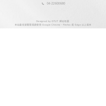
購屋前評估服務，立即聯繫微自然
別讓夢想中的家變成修繕的負擔。如需預約或了解更多服
迎與微自然聯繫 。