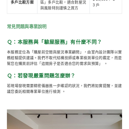
哪些問題屬於可控成本範圍
哪些狀況需審慎評估或建議放棄
若購入，後續裝修的方向與風險提醒