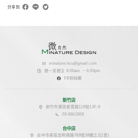
常見問題與專業說明
Ｑ：本服務與「驗屋服務」有什麼不同
本服務定位為「購屋前空間與屋況專業顧問」，由室內設
務經驗提供建議。我們不取代結構技師或專業檢測單位的
幫您在購買前評估「這間房子是否適合您的需求與預算」
Ｑ：若發現嚴重問題怎麼辦？
若現場發現需要精密儀器進一步確認的狀況，我們將如實
議您委託相關專業單位進行檢測 。