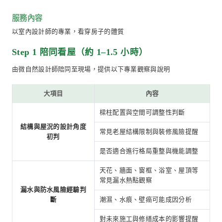
希望評估房屋是否「值得購入再整理」
預計未來裝修交由同一團隊整體規劃者