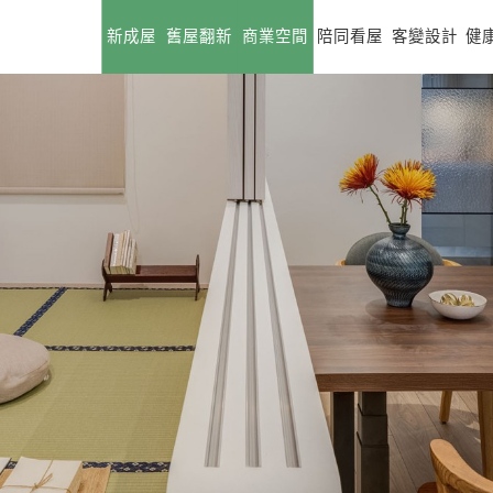
新成屋
舊屋翻新
商業空