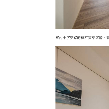
拆除原餐廳後方隔