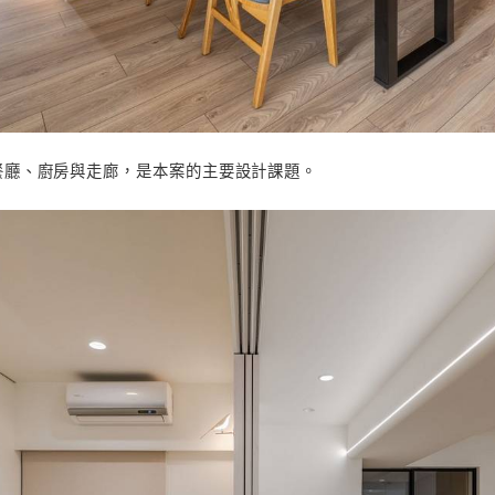
間牆，改以矮牆結合拉門，打造可開可合的多功能場域