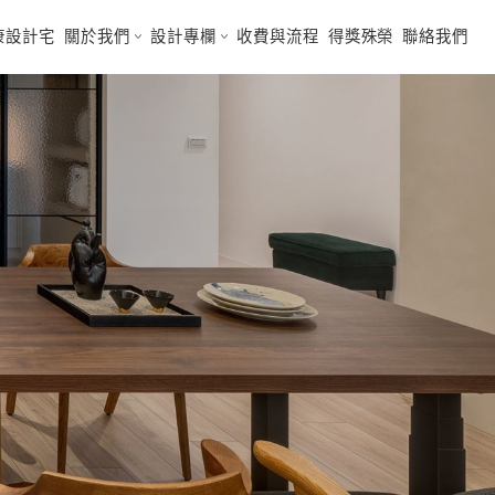
間
陪同看屋
客變設計
健康設計宅
關於我們
設計