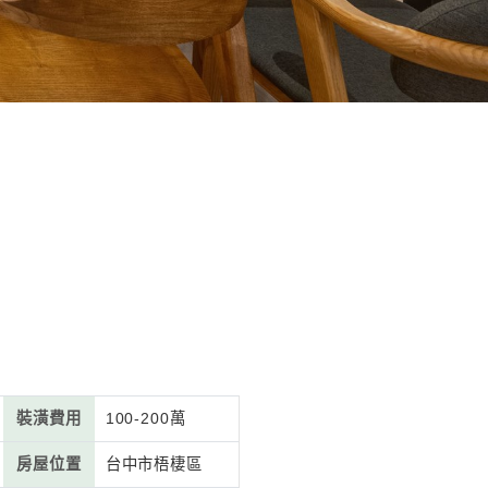
親子居所
的親子居所